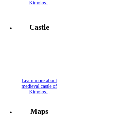
Kimolos...
Castle
Learn more about
medieval castle of
Kimolos...
Maps