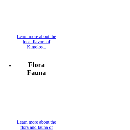
Learn more about the
local flavors of
Kimolos...
Flora
Fauna
Learn more about the
flora and fauna of