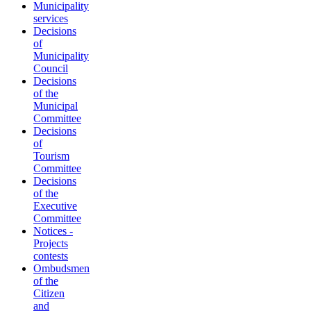
Municipality
services
Decisions
of
Municipality
Council
Decisions
of the
Municipal
Committee
Decisions
of
Tourism
Committee
Decisions
of the
Executive
Committee
Notices -
Projects
contests
Ombudsmen
of the
Citizen
and