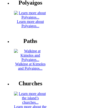
Polyaigos
Learn more about
Polyaigos...
Paths
Walking at Kimolos
and Polyaigos...
Churches
Learn more about the