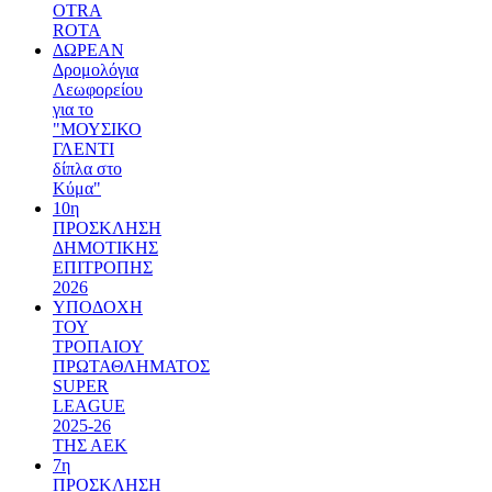
OTRA
ROTA
ΔΩΡΕΑΝ
Δρομολόγια
Λεωφορείου
για το
"ΜΟΥΣΙΚΟ
ΓΛΕΝΤΙ
δίπλα στο
Κύμα"
10η
ΠΡΟΣΚΛΗΣΗ
ΔΗΜΟΤΙΚΗΣ
ΕΠΙΤΡΟΠΗΣ
2026
ΥΠΟΔΟΧΗ
ΤΟΥ
ΤΡΟΠΑΙΟΥ
ΠΡΩΤΑΘΛΗΜΑΤΟΣ
SUPER
LEAGUE
2025-26
ΤΗΣ ΑΕΚ
7η
ΠΡΟΣΚΛΗΣΗ