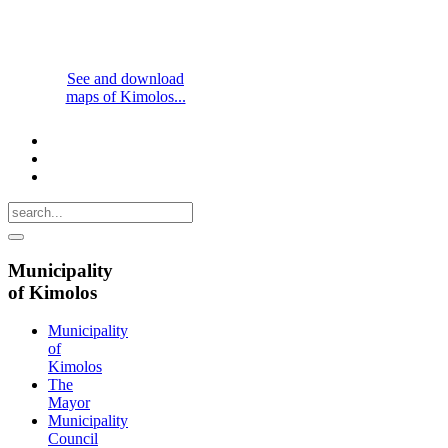
See and download
maps of Kimolos...
Municipality
of Kimolos
Municipality
of
Kimolos
The
Mayor
Municipality
Council