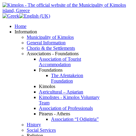
Home
Information
Municipality of Kimolos
General Information
Chorio & the Settlements
Associations - Foundations
Association of Tourist
Accommodation
Foundations
The Afentakeion
Foundation
Kimolos
Agricultural – Apiarian
Kimolistes - Kimolos Voluntary
Team
Association of Professionals
Piraeus - Athens
Association “I Odigitria”
History
Social Services
Religion