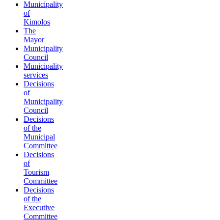
Municipality
of
Kimolos
The
Mayor
Municipality
Council
Municipality
services
Decisions
of
Municipality
Council
Decisions
of the
Municipal
Committee
Decisions
of
Tourism
Committee
Decisions
of the
Executive
Committee