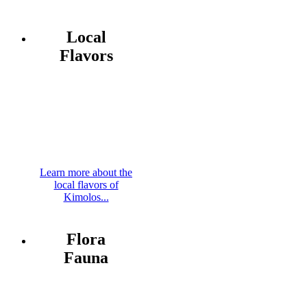
Local
Flavors
Learn more about the
local flavors of
Kimolos...
Flora
Fauna