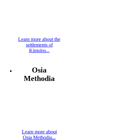
Learn more about the
settlements of
Kimolos...
Osia
Methodia
Learn more about
Osia Methodia...