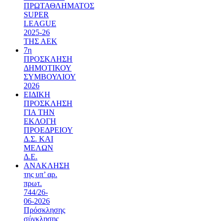
ΠΡΩΤΑΘΛΗΜΑΤΟΣ
SUPER
LEAGUE
2025-26
ΤΗΣ ΑΕΚ
7η
ΠΡΟΣΚΛΗΣΗ
ΔΗΜΟΤΙΚΟΥ
ΣΥΜΒΟΥΛΙΟΥ
2026
ΕΙΔΙΚΗ
ΠΡΟΣΚΛΗΣΗ
ΓΙΑ ΤΗΝ
ΕΚΛΟΓΗ
ΠΡΟΕΔΡΕΙΟΥ
Δ.Σ. ΚΑΙ
ΜΕΛΩΝ
Δ.Ε.
ΑΝΑΚΛΗΣΗ
της υπ’ αρ.
πρωτ.
744/26-
06-2026
Πρόσκλησης
σύγκλησης