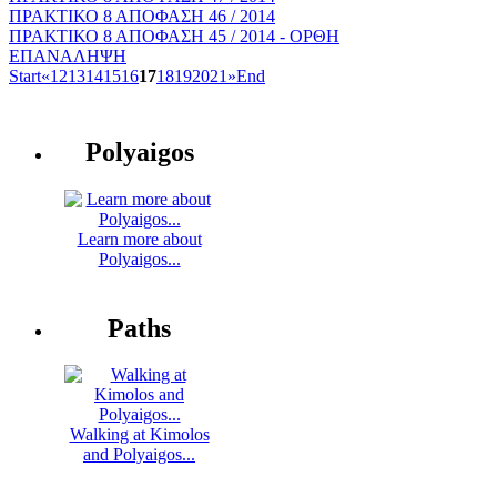
ΠΡΑΚΤΙΚΟ 8 ΑΠΟΦΑΣΗ 46 / 2014
ΠΡΑΚΤΙΚΟ 8 ΑΠΟΦΑΣΗ 45 / 2014 - ΟΡΘΗ
ΕΠΑΝΑΛΗΨΗ
Start
«
12
13
14
15
16
17
18
19
20
21
»
End
Polyaigos
Learn more about
Polyaigos...
Paths
Walking at Kimolos
and Polyaigos...