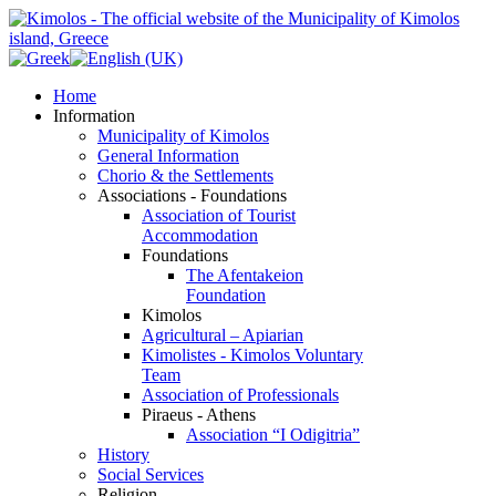
Home
Information
Municipality of Kimolos
General Information
Chorio & the Settlements
Associations - Foundations
Association of Tourist
Accommodation
Foundations
The Afentakeion
Foundation
Kimolos
Agricultural – Apiarian
Kimolistes - Kimolos Voluntary
Team
Association of Professionals
Piraeus - Athens
Association “I Odigitria”
History
Social Services
Religion