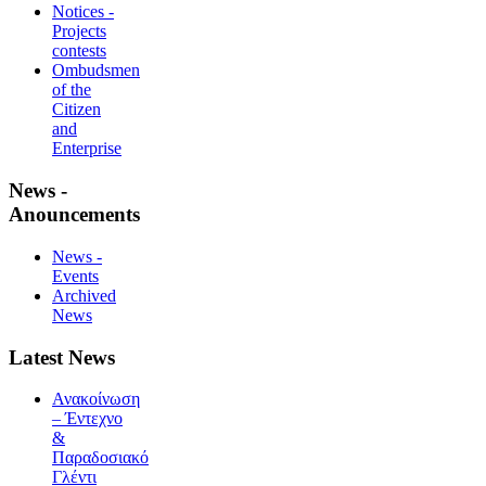
Notices -
Projects
contests
Ombudsmen
of the
Citizen
and
Enterprise
News -
Anouncements
News -
Events
Archived
News
Latest News
Ανακοίνωση
– Έντεχνο
&
Παραδοσιακό
Γλέντι