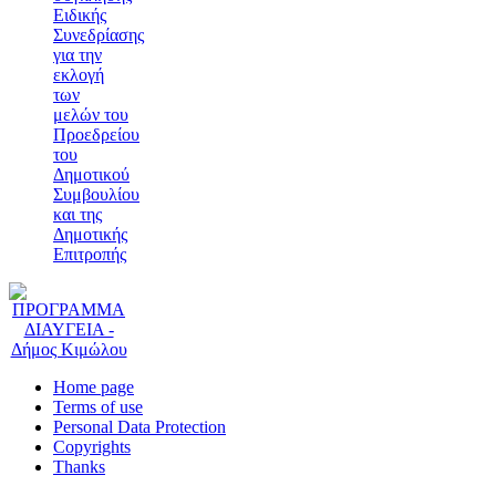
Ειδικής
Συνεδρίασης
για την
εκλογή
των
μελών του
Προεδρείου
του
Δημοτικού
Συμβουλίου
και της
Δημοτικής
Επιτροπής
Home page
Terms of use
Personal Data Protection
Copyrights
Thanks