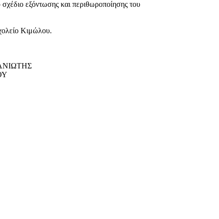
 σχέδιο εξόντωσης και περιθωροποίησης του
χολείο Κιμώλου.
ΚΑΝΙΩΤΗΣ
ΟΥ