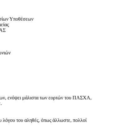
ς Προς :
 Υποθέσεων
ας
Σ
ωνιών
ίων, ενόψει μάλιστα των εορτών του ΠΑΣΧΑ,
.
υ λόγου του αληθές, όπως άλλωστε, πολλοί