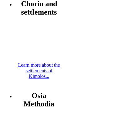
Chorio and
settlements
Learn more about the
settlements of
Kimolos...
Osia
Methodia