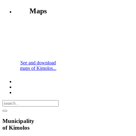
Maps
See and download
maps of Kimolos...
Municipality
of Kimolos