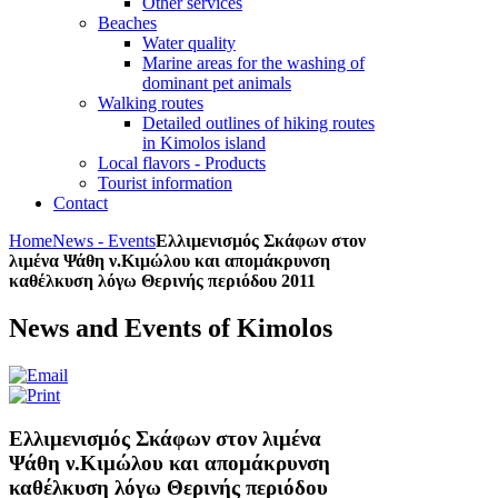
Other services
Beaches
Water quality
Marine areas for the washing of
dominant pet animals
Walking routes
Detailed outlines of hiking routes
in Kimolos island
Local flavors - Products
Tourist information
Contact
Home
News - Events
Ελλιμενισμός Σκάφων στον
λιμένα Ψάθη ν.Κιμώλου και απομάκρυνση
καθέλκυση λόγω Θερινής περιόδου 2011
News and Events of Kimolos
Ελλιμενισμός Σκάφων στον λιμένα
Ψάθη ν.Κιμώλου και απομάκρυνση
καθέλκυση λόγω Θερινής περιόδου