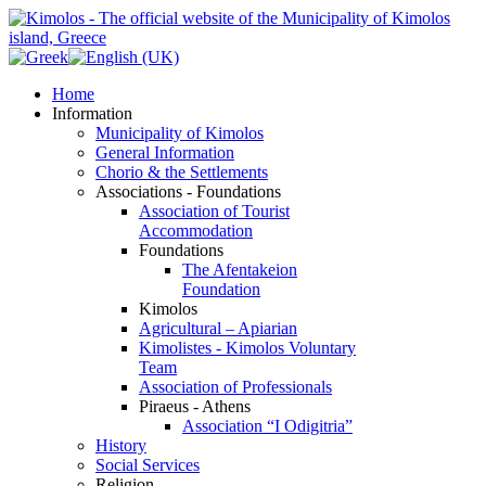
Home
Information
Municipality of Kimolos
General Information
Chorio & the Settlements
Associations - Foundations
Association of Tourist
Accommodation
Foundations
The Afentakeion
Foundation
Kimolos
Agricultural – Apiarian
Kimolistes - Kimolos Voluntary
Team
Association of Professionals
Piraeus - Athens
Association “I Odigitria”
History
Social Services
Religion