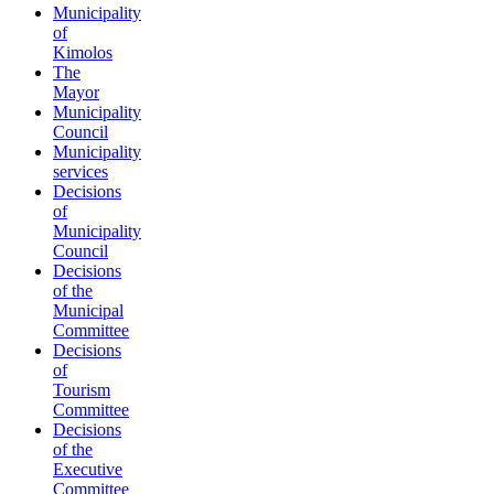
Municipality
of
Kimolos
The
Mayor
Municipality
Council
Municipality
services
Decisions
of
Municipality
Council
Decisions
of the
Municipal
Committee
Decisions
of
Tourism
Committee
Decisions
of the
Executive
Committee