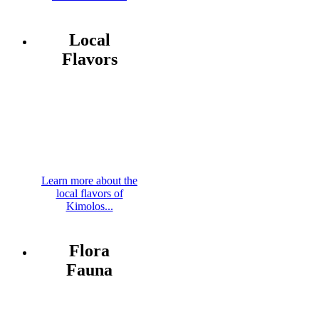
Local
Flavors
Learn more about the
local flavors of
Kimolos...
Flora
Fauna