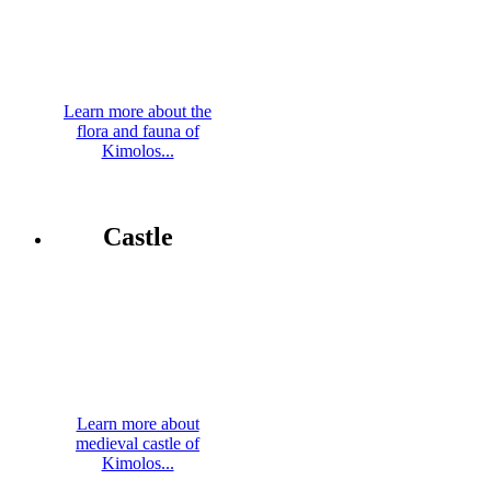
Learn more about the
flora and fauna of
Kimolos...
Castle
Learn more about
medieval castle of
Kimolos...