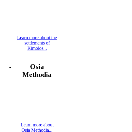
Learn more about the
settlements of
Kimolos...
Osia
Methodia
Learn more about
Osia Methodia...