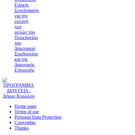
Ειδικής
Συνεδρίασης
για την
εκλογή
των
μελών του
Προεδρείου
του
Δημοτικού
Συμβουλίου
και της
Δημοτικής
Επιτροπής
Home page
Terms of use
Personal Data Protection
Copyrights
Thanks