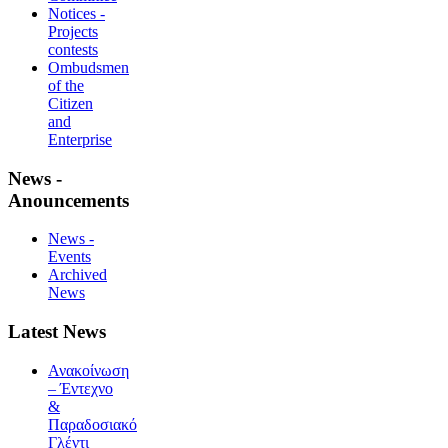
Notices -
Projects
contests
Ombudsmen
of the
Citizen
and
Enterprise
News -
Anouncements
News -
Events
Archived
News
Latest News
Ανακοίνωση
– Έντεχνο
&
Παραδοσιακό
Γλέντι