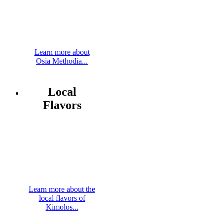
Learn more about
Osia Methodia...
Local
Flavors
Learn more about the
local flavors of
Kimolos...