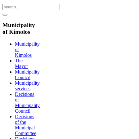
Municipality
of Kimolos
Municipality
of
Kimolos
The
Mayor
Municipality
Council
Municipality
services
Decisions
of
Municipality
Council
Decisions
of the
Municipal
Committee
Decisions