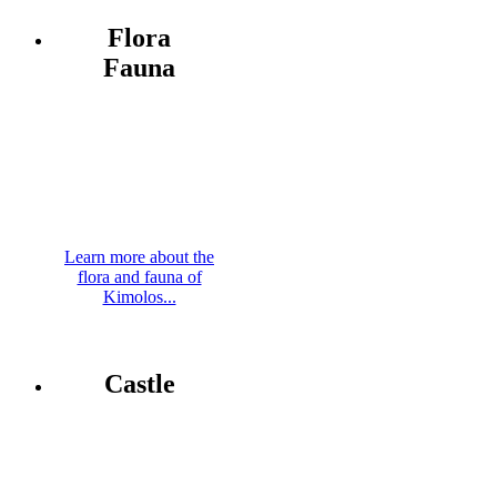
Flora
Fauna
Learn more about the
flora and fauna of
Kimolos...
Castle