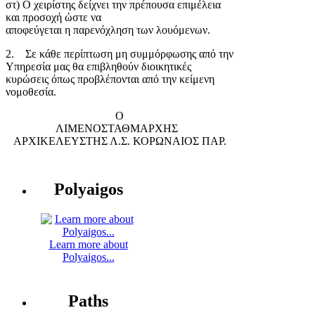
στ) Ο χειρίστης δείχνει την πρέπουσα επιμέλεια
και προσοχή ώστε να
αποφεύγεται η παρενόχληση των λουόμενων.
2. Σε κάθε περίπτωση μη συμμόρφωσης από την
Υπηρεσία μας θα επιβληθούν διοικητικές
κυρώσεις όπως προβλέπονται από την κείμενη
νομοθεσία.
Ο
ΛΙΜΕΝΟΣΤΑΘΜΑΡΧΗΣ
ΑΡΧΙΚΕΛΕΥΣΤΗΣ Λ.Σ. ΚΟΡΩΝΑΙΟΣ ΠΑΡ.
Polyaigos
Learn more about
Polyaigos...
Paths