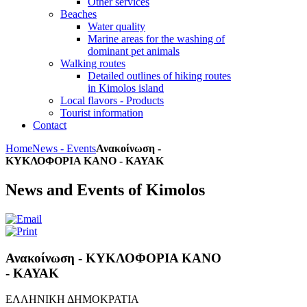
Other services
Beaches
Water quality
Marine areas for the washing of
dominant pet animals
Walking routes
Detailed outlines of hiking routes
in Kimolos island
Local flavors - Products
Tourist information
Contact
Home
News - Events
Ανακοίνωση -
ΚΥΚΛΟΦΟΡΙΑ ΚΑΝΟ - ΚΑΥΑΚ
News and Events of Kimolos
Ανακοίνωση - ΚΥΚΛΟΦΟΡΙΑ ΚΑΝΟ
- ΚΑΥΑΚ
ΕΛΛΗΝΙΚΗ ΔΗΜΟΚΡΑΤΙΑ