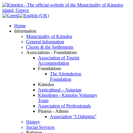
Home
Information
Municipality of Kimolos
General Information
Chorio & the Settlements
Associations - Foundations
Association of Tourist
Accommodation
Foundations
The Afentakeion
Foundation
Kimolos
Agricultural – Apiarian
Kimolistes - Kimolos Voluntary
Team
Association of Professionals
Piraeus - Athens
Association “I Odigitria”
History
Social Services
Religion