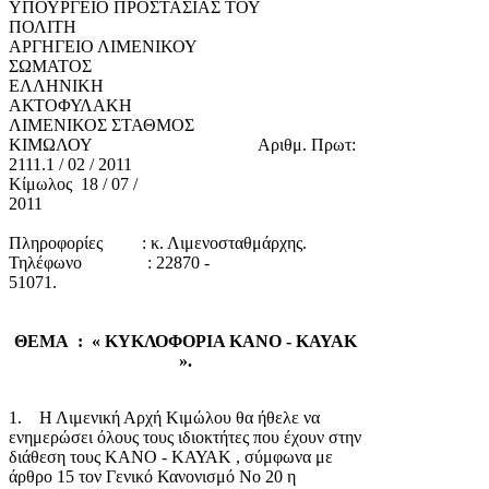
ΥΠΟΥΡΓΕΙΟ ΠΡΟΣΤΑΣΙΑΣ ΤΟΥ
ΠΟΛΙΤΗ
ΑΡΓΗΓΕΙΟ ΛΙΜΕΝΙΚΟΥ
ΣΩΜΑΤΟΣ
ΕΛΛΗΝΙΚΗ
ΑΚΤΟΦΥΛΑΚΗ
ΛΙΜΕΝΙΚΟΣ ΣΤΑΘΜΟΣ
ΚΙΜΩΛΟΥ Αριθμ. Πρωτ:
2111.1 / 02 / 2011
Κίμωλος 18 / 07 /
2011
Πληροφορίες : κ. Λιμενοσταθμάρχης.
Τηλέφωνο : 22870 -
51071.
ΘΕΜΑ : « ΚΥΚΛΟΦΟΡΙΑ ΚΑΝΟ - ΚΑΥΑΚ
».
1. Η Λιμενική Αρχή Κιμώλου θα ήθελε να
ενημερώσει όλους τους ιδιοκτήτες που έχουν στην
διάθεση τους ΚΑΝΟ - ΚΑΥΑΚ , σύμφωνα με
άρθρο 15 τον Γενικό Κανονισμό Νο 20 η