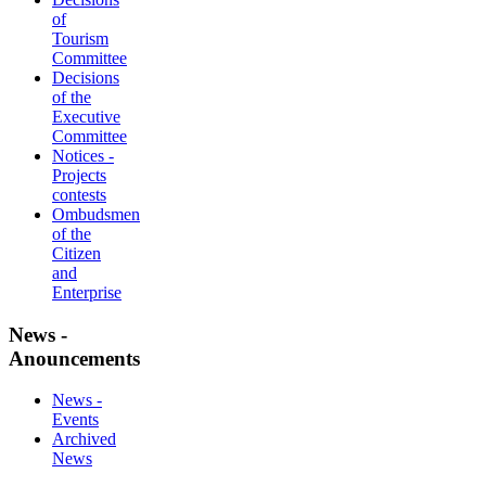
of
Tourism
Committee
Decisions
of the
Executive
Committee
Notices -
Projects
contests
Ombudsmen
of the
Citizen
and
Enterprise
News -
Anouncements
News -
Events
Archived
News