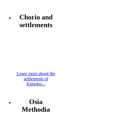
Chorio and
settlements
Learn more about the
settlements of
Kimolos...
Osia
Methodia