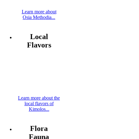
Learn more about
Osia Methodia...
Local
Flavors
Learn more about the
local flavors of
Kimolos...
Flora
Fauna