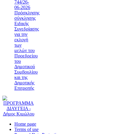
744/26-
06-2026
Πρόσκλησης
σύγκλησης
Ειδικής
Συνεδρίασης
για την
εκλογή
των
μελών του
Προεδρείου
του
Δημοτικού
Συμβουλίου
και της
Δημοτικής
Επιτροπής
Home page
Terms of use