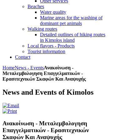
Other services
Beaches
Water quality
Marine areas for the washing of
dominant pet animals
Walking routes
Detailed outlines of hiking routes
in Kimolos island
Local flavors - Products
Tourist information
Contact
Home
News - Events
Ανακοίνωση -
Μεταλεμβολογηση Επαγγελματικών -
Ερασιτεχνικών Σκαφών Και Αναψυχής
News and Events of Kimolos
Ανακοίνωση - Μεταλεμβολογηση
Επαγγελματικών - Ερασιτεχνικών
Σκαφών Και Αναψυχής