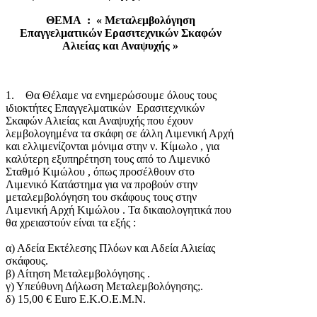
ΘΕΜΑ : « Μεταλεμβολόγηση
Επαγγελματικών Ερασιτεχνικών Σκαφών
Αλιείας και Αναψυχής »
1. Θα Θέλαμε να ενημερώσουμε όλους τους
ιδιοκτήτες Επαγγελματικών Ερασιτεχνικών
Σκαφών Αλιείας και Αναψυχής που έχουν
λεμβολογημένα τα σκάφη σε άλλη Λιμενική Αρχή
και ελλιμενίζονται μόνιμα στην ν. Κίμωλο , για
καλύτερη εξυπηρέτηση τους από το Λιμενικό
Σταθμό Κιμώλου , όπως προσέλθουν στο
Λιμενικό Κατάστημα για να προβούν στην
μεταλεμβολόγηση του σκάφους τους στην
Λιμενική Αρχή Κιμώλου . Τα δικαιολογητικά που
θα χρειαστούν είναι τα εξής :
α) Αδεία Εκτέλεσης Πλόων και Αδεία Αλιείας
σκάφους.
β) Αίτηση Μεταλεμβολόγησης .
γ) Υπεύθυνη Δήλωση Μεταλεμβολόγησης;.
δ) 15,00 € Euro Ε.Κ.Ο.Ε.Μ.Ν.