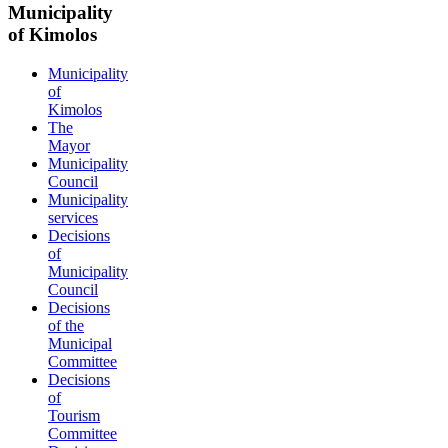
Municipality
of Kimolos
Municipality
of
Kimolos
The
Mayor
Municipality
Council
Municipality
services
Decisions
of
Municipality
Council
Decisions
of the
Municipal
Committee
Decisions
of
Tourism
Committee