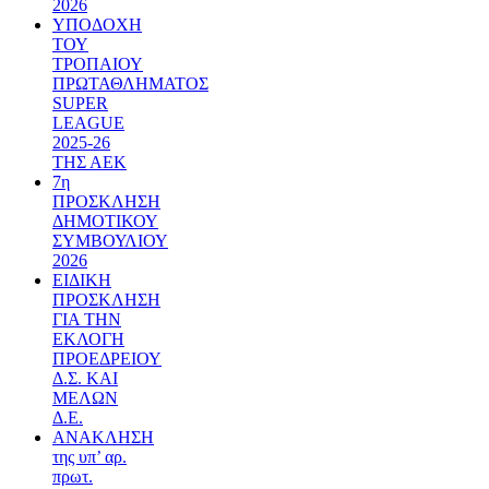
2026
ΥΠΟΔΟΧΗ
ΤΟΥ
ΤΡΟΠΑΙΟΥ
ΠΡΩΤΑΘΛΗΜΑΤΟΣ
SUPER
LEAGUE
2025-26
ΤΗΣ ΑΕΚ
7η
ΠΡΟΣΚΛΗΣΗ
ΔΗΜΟΤΙΚΟΥ
ΣΥΜΒΟΥΛΙΟΥ
2026
ΕΙΔΙΚΗ
ΠΡΟΣΚΛΗΣΗ
ΓΙΑ ΤΗΝ
ΕΚΛΟΓΗ
ΠΡΟΕΔΡΕΙΟΥ
Δ.Σ. ΚΑΙ
ΜΕΛΩΝ
Δ.Ε.
ΑΝΑΚΛΗΣΗ
της υπ’ αρ.
πρωτ.