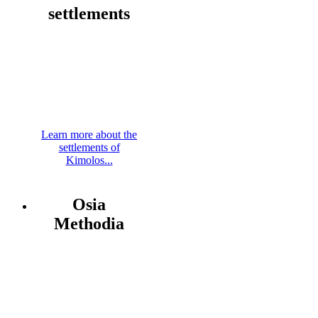
settlements
Learn more about the
settlements of
Kimolos...
Osia
Methodia