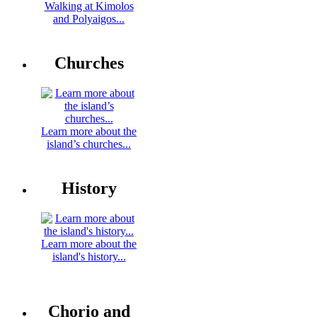
Walking at Kimolos
and Polyaigos...
Churches
Learn more about the
island’s churches...
History
Learn more about the
island's history...
Chorio and