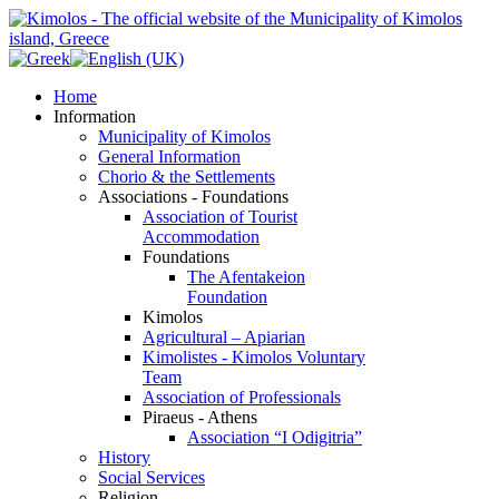
Home
Information
Municipality of Kimolos
General Information
Chorio & the Settlements
Associations - Foundations
Association of Tourist
Accommodation
Foundations
The Afentakeion
Foundation
Kimolos
Agricultural – Apiarian
Kimolistes - Kimolos Voluntary
Team
Association of Professionals
Piraeus - Athens
Association “I Odigitria”
History
Social Services
Religion