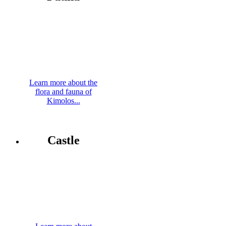
Learn more about the
flora and fauna of
Kimolos...
Castle