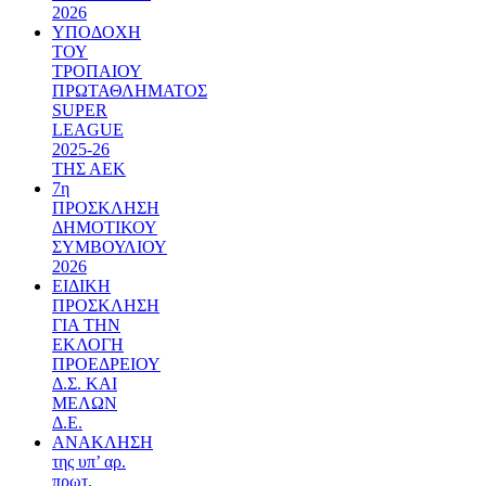
2026
ΥΠΟΔΟΧΗ
ΤΟΥ
ΤΡΟΠΑΙΟΥ
ΠΡΩΤΑΘΛΗΜΑΤΟΣ
SUPER
LEAGUE
2025-26
ΤΗΣ ΑΕΚ
7η
ΠΡΟΣΚΛΗΣΗ
ΔΗΜΟΤΙΚΟΥ
ΣΥΜΒΟΥΛΙΟΥ
2026
ΕΙΔΙΚΗ
ΠΡΟΣΚΛΗΣΗ
ΓΙΑ ΤΗΝ
ΕΚΛΟΓΗ
ΠΡΟΕΔΡΕΙΟΥ
Δ.Σ. ΚΑΙ
ΜΕΛΩΝ
Δ.Ε.
ΑΝΑΚΛΗΣΗ
της υπ’ αρ.
πρωτ.