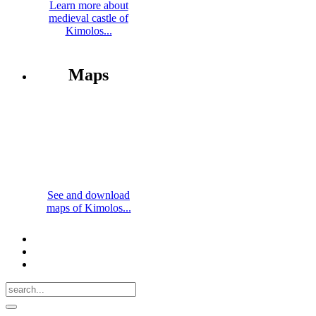
Learn more about
medieval castle of
Kimolos...
Maps
See and download
maps of Kimolos...