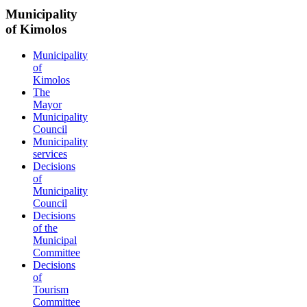
Municipality
of Kimolos
Municipality
of
Kimolos
The
Mayor
Municipality
Council
Municipality
services
Decisions
of
Municipality
Council
Decisions
of the
Municipal
Committee
Decisions
of
Tourism
Committee