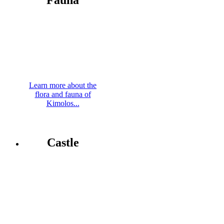
Fauna
Learn more about the
flora and fauna of
Kimolos...
Castle