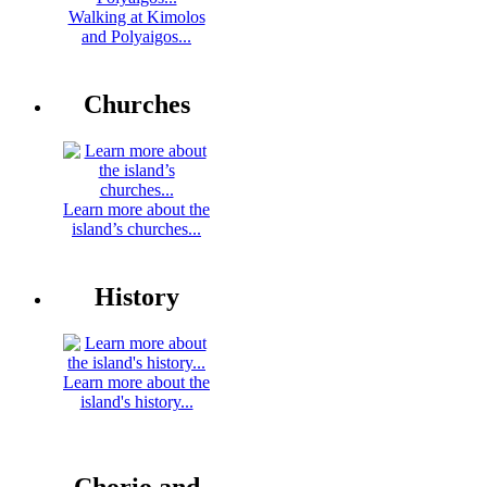
Walking at Kimolos
and Polyaigos...
Churches
Learn more about the
island’s churches...
History
Learn more about the
island's history...
Chorio and