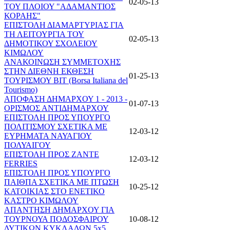
02-05-13
ΤΟΥ ΠΛΟΙΟΥ "ΑΔΑΜΑΝΤΙΟΣ
ΚΟΡΑΗΣ"
ΕΠΙΣΤΟΛΗ ΔΙΑΜΑΡΤΥΡΙΑΣ ΓΙΑ
ΤΗ ΛΕΙΤΟΥΡΓΙΑ ΤΟΥ
02-05-13
ΔΗΜΟΤΙΚΟΥ ΣΧΟΛΕΙΟΥ
ΚΙΜΩΛΟΥ
ΑΝΑΚΟΙΝΩΣΗ ΣΥΜΜΕΤΟΧΗΣ
ΣΤΗΝ ΔΙΕΘΝΗ ΕΚΘΕΣΗ
01-25-13
ΤΟΥΡΙΣΜΟΥ BIT (Borsa Italiana del
Tourismo)
ΑΠΟΦΑΣΗ ΔΗΜΑΡΧΟΥ 1 - 2013 -
01-07-13
ΟΡΙΣΜΟΣ ΑΝΤΙΔΗΜΑΡΧΟΥ
ΕΠΙΣΤΟΛΗ ΠΡΟΣ ΥΠΟΥΡΓΟ
ΠΟΛΙΤΙΣΜΟΥ ΣΧΕΤΙΚΑ ΜΕ
12-03-12
ΕΥΡΗΜΑΤΑ ΝΑΥΑΓΙΟΥ
ΠΟΛΥΑΙΓΟΥ
ΕΠΙΣΤΟΛΗ ΠΡΟΣ ZANTE
12-03-12
FERRIES
ΕΠΙΣΤΟΛΗ ΠΡΟΣ ΥΠΟΥΡΓΟ
ΠΑΙΘΠΑ ΣΧΕΤΙΚΑ ΜΕ ΠΤΩΣΗ
10-25-12
ΚΑΤΟΙΚΙΑΣ ΣΤΟ ΕΝΕΤΙΚΟ
ΚΑΣΤΡΟ ΚΙΜΩΛΟΥ
ΑΠΑΝΤΗΣΗ ΔΗΜΑΡΧΟΥ ΓΙΑ
ΤΟΥΡΝΟΥΑ ΠΟΔΟΣΦΑΙΡΟΥ
10-08-12
ΔΥΤΙΚΩΝ ΚΥΚΛΑΔΩΝ 5x5