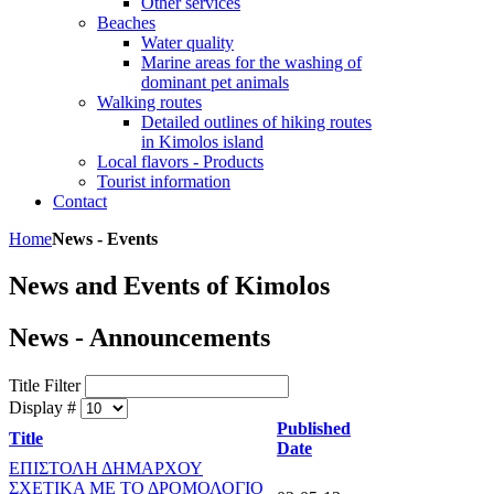
Other services
Beaches
Water quality
Marine areas for the washing of
dominant pet animals
Walking routes
Detailed outlines of hiking routes
in Kimolos island
Local flavors - Products
Tourist information
Contact
Home
News - Events
News and Events of Kimolos
News - Announcements
Title Filter
Display #
Published
Title
Date
ΕΠΙΣΤΟΛΗ ΔΗΜΑΡΧΟΥ
ΣΧΕΤΙΚΑ ΜΕ ΤΟ ΔΡΟΜΟΛΟΓΙΟ