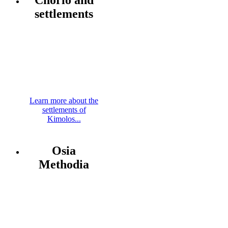
settlements
Learn more about the
settlements of
Kimolos...
Osia
Methodia