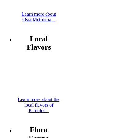
Learn more about
Osia Methodia...
Local
Flavors
Learn more about the
local flavors of
Kimolos...
Flora