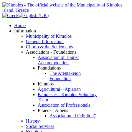
Home
Information
Municipality of Kimolos
General Information
Chorio & the Settlements
Associations - Foundations
Association of Tourist
Accommodation
Foundations
The Afentakeion
Foundation
Kimolos
Agricultural – Apiarian
Kimolistes - Kimolos Voluntary
Team
Association of Professionals
Piraeus - Athens
Association “I Odigitria”
History
Social Services
Religion