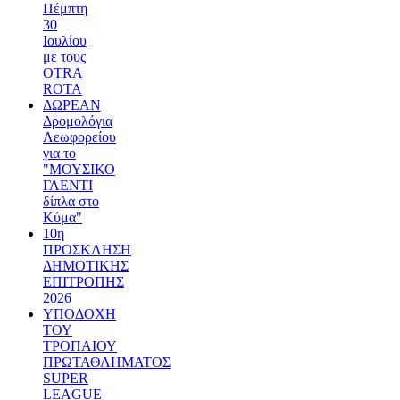
Πέμπτη
30
Ιουλίου
με τους
OTRA
ROTA
ΔΩΡΕΑΝ
Δρομολόγια
Λεωφορείου
για το
"ΜΟΥΣΙΚΟ
ΓΛΕΝΤΙ
δίπλα στο
Κύμα"
10η
ΠΡΟΣΚΛΗΣΗ
ΔΗΜΟΤΙΚΗΣ
ΕΠΙΤΡΟΠΗΣ
2026
ΥΠΟΔΟΧΗ
ΤΟΥ
ΤΡΟΠΑΙΟΥ
ΠΡΩΤΑΘΛΗΜΑΤΟΣ
SUPER
LEAGUE