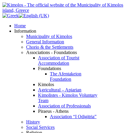
Home
Information
Municipality of Kimolos
General Information
Chorio & the Settlements
Associations - Foundations
Association of Tourist
Accommodation
Foundations
The Afentakeion
Foundation
Kimolos
Agricultural – Apiarian
Kimolistes - Kimolos Voluntary
Team
Association of Professionals
Piraeus - Athens
Association “I Odigitria”
History
Social Services
Religion