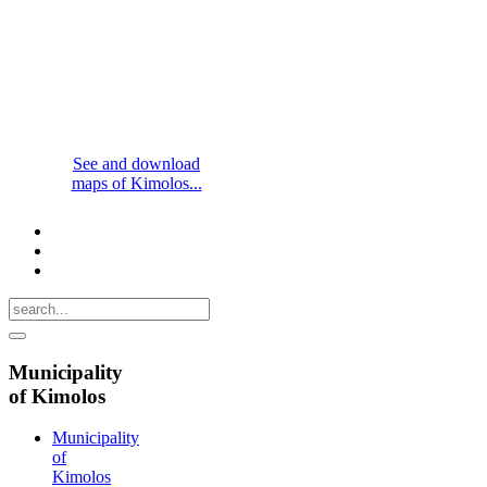
See and download
maps of Kimolos...
Municipality
of Kimolos
Municipality
of
Kimolos