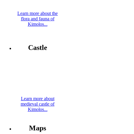
Learn more about the
flora and fauna of
Kimolos...
Castle
Learn more about
medieval castle of
Kimolos...
Maps