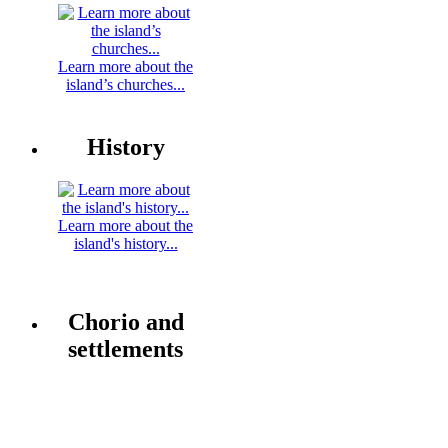
Learn more about the
island’s churches...
History
Learn more about the
island's history...
Chorio and
settlements