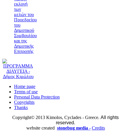
εκλογή
των
μελών του
Προεδρείου
του
Δημοτικού
Συμβουλίου
και της
Δημοτικής
Επιτροπής
Home page
Terms of use
Personal Data Protection
Copyrights
Thanks
Copyright© 2013 Kimolos, Cyclades - Greece.
All rights
reserved.
website created
stonebug media -
Credits