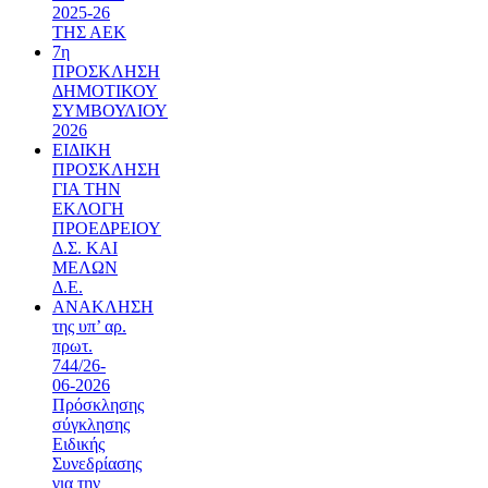
2025-26
ΤΗΣ ΑΕΚ
7η
ΠΡΟΣΚΛΗΣΗ
ΔΗΜΟΤΙΚΟΥ
ΣΥΜΒΟΥΛΙΟΥ
2026
ΕΙΔΙΚΗ
ΠΡΟΣΚΛΗΣΗ
ΓΙΑ ΤΗΝ
ΕΚΛΟΓΗ
ΠΡΟΕΔΡΕΙΟΥ
Δ.Σ. ΚΑΙ
ΜΕΛΩΝ
Δ.Ε.
ΑΝΑΚΛΗΣΗ
της υπ’ αρ.
πρωτ.
744/26-
06-2026
Πρόσκλησης
σύγκλησης
Ειδικής
Συνεδρίασης
για την