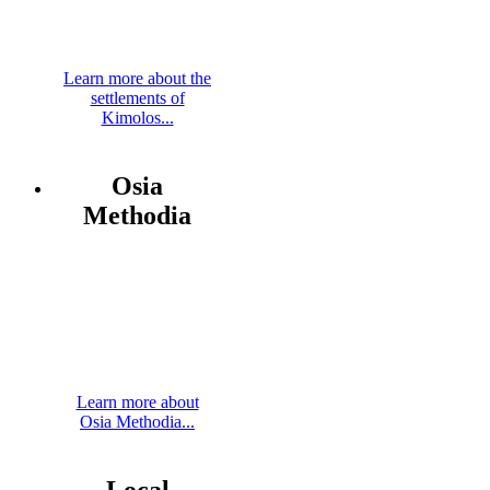
Learn more about the
settlements of
Kimolos...
Osia
Methodia
Learn more about
Osia Methodia...
Local