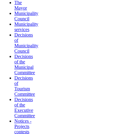
The
Mayor
Municipality
Council
Municipality
services
Decisions
of
Municipality
Council
Decisions
of the
Municipal
Committee
Decisions
of
Tourism
Committee
Decisions
of the
Executive
Committee
Notices -
Projects
contests