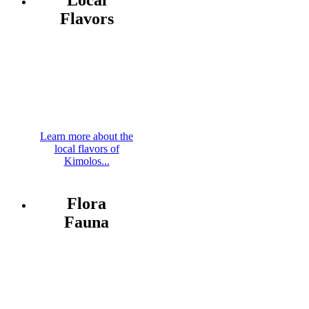
Flavors
Learn more about the
local flavors of
Kimolos...
Flora
Fauna