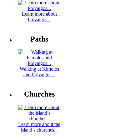
Learn more about
Polyaigos...
Paths
Walking at Kimolos
and Polyaigos...
Churches
Learn more about the
island’s churches...