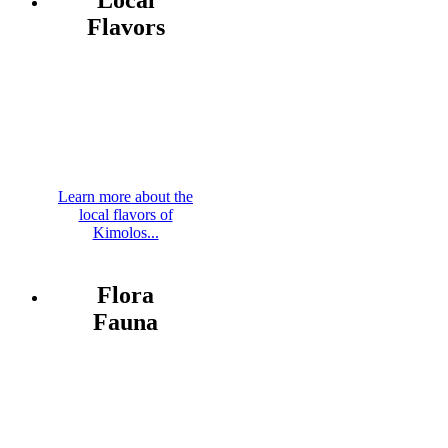
Flavors
Learn more about the
local flavors of
Kimolos...
Flora
Fauna