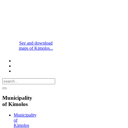
See and download
maps of Kimolos...
Municipality
of Kimolos
Municipality
of
Kimolos