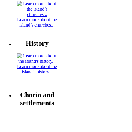
Learn more about the
island’s churches...
History
Learn more about the
island's history...
Chorio and
settlements