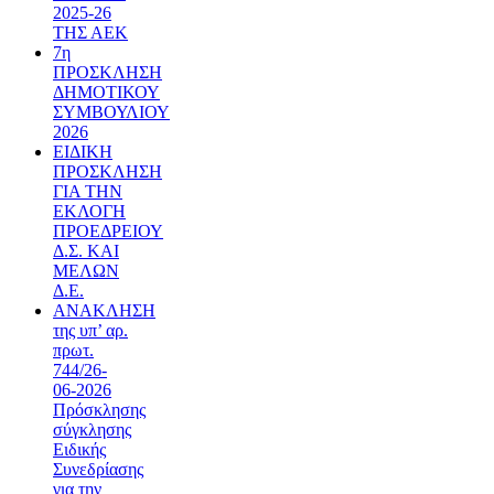
2025-26
ΤΗΣ ΑΕΚ
7η
ΠΡΟΣΚΛΗΣΗ
ΔΗΜΟΤΙΚΟΥ
ΣΥΜΒΟΥΛΙΟΥ
2026
ΕΙΔΙΚΗ
ΠΡΟΣΚΛΗΣΗ
ΓΙΑ ΤΗΝ
ΕΚΛΟΓΗ
ΠΡΟΕΔΡΕΙΟΥ
Δ.Σ. ΚΑΙ
ΜΕΛΩΝ
Δ.Ε.
ΑΝΑΚΛΗΣΗ
της υπ’ αρ.
πρωτ.
744/26-
06-2026
Πρόσκλησης
σύγκλησης
Ειδικής
Συνεδρίασης
για την