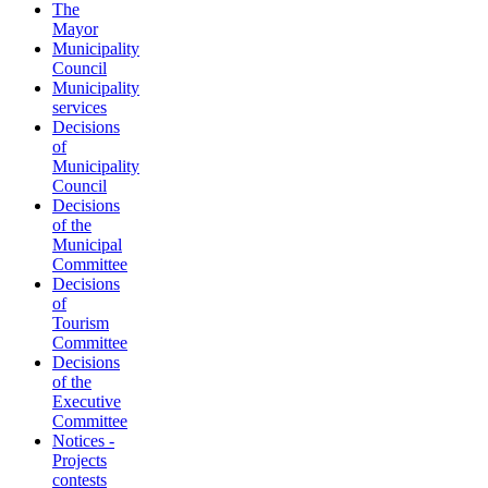
The
Mayor
Municipality
Council
Municipality
services
Decisions
of
Municipality
Council
Decisions
of the
Municipal
Committee
Decisions
of
Tourism
Committee
Decisions
of the
Executive
Committee
Notices -
Projects
contests