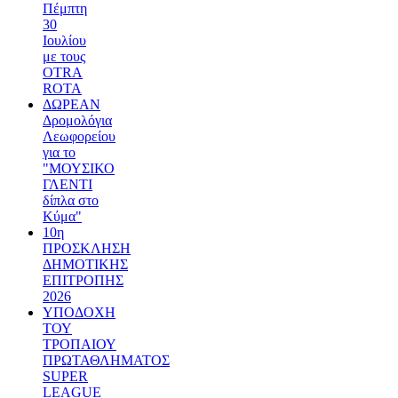
Πέμπτη
30
Ιουλίου
με τους
OTRA
ROTA
ΔΩΡΕΑΝ
Δρομολόγια
Λεωφορείου
για το
"ΜΟΥΣΙΚΟ
ΓΛΕΝΤΙ
δίπλα στο
Κύμα"
10η
ΠΡΟΣΚΛΗΣΗ
ΔΗΜΟΤΙΚΗΣ
ΕΠΙΤΡΟΠΗΣ
2026
ΥΠΟΔΟΧΗ
ΤΟΥ
ΤΡΟΠΑΙΟΥ
ΠΡΩΤΑΘΛΗΜΑΤΟΣ
SUPER
LEAGUE