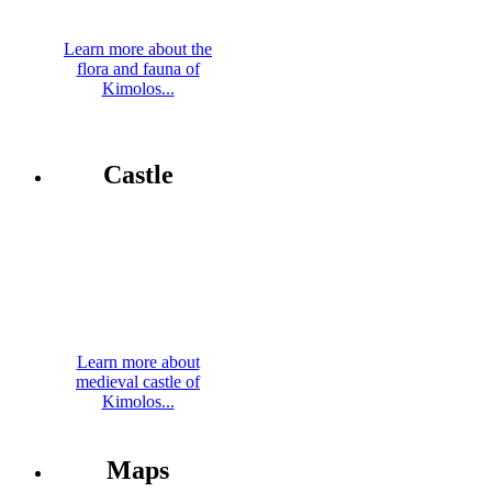
Learn more about the
flora and fauna of
Kimolos...
Castle
Learn more about
medieval castle of
Kimolos...
Maps