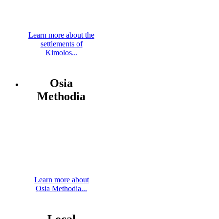
Learn more about the
settlements of
Kimolos...
Osia
Methodia
Learn more about
Osia Methodia...
Local