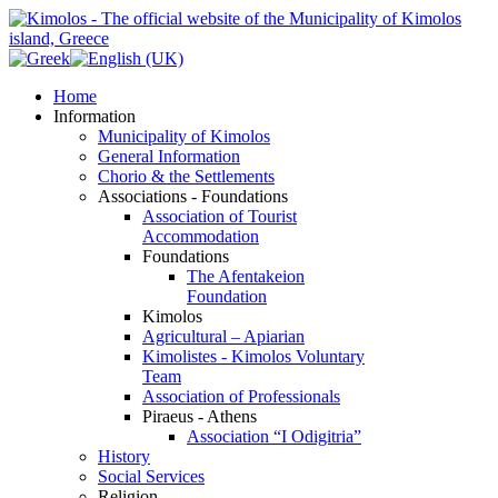
Home
Information
Municipality of Kimolos
General Information
Chorio & the Settlements
Associations - Foundations
Association of Tourist
Accommodation
Foundations
The Afentakeion
Foundation
Kimolos
Agricultural – Apiarian
Kimolistes - Kimolos Voluntary
Team
Association of Professionals
Piraeus - Athens
Association “I Odigitria”
History
Social Services
Religion