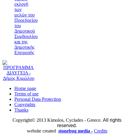
εκλογή
των
μελών του
Προεδρείου
του
Δημοτικού
Συμβουλίου
και της
Δημοτικής
Επιτροπής
Home page
Terms of use
Personal Data Protection
Copyrights
Thanks
Copyright© 2013 Kimolos, Cyclades - Greece.
All rights
reserved.
website created
stonebug media -
Credits