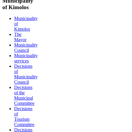
Municipality
of Kimolos
Municipality
of
Kimolos
The
Mayor
Municipality
Council
Municipality
services
Decisions
of
Municipality
Council
Decisions
of the
Municipal
Committee
Decisions
of
Tourism
Committee
Decisions