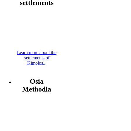
settlements
Learn more about the
settlements of
Kimolos...
Osia
Methodia