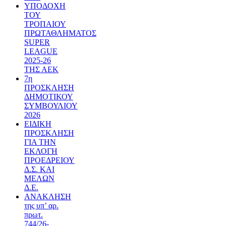
ΥΠΟΔΟΧΗ
ΤΟΥ
ΤΡΟΠΑΙΟΥ
ΠΡΩΤΑΘΛΗΜΑΤΟΣ
SUPER
LEAGUE
2025-26
ΤΗΣ ΑΕΚ
7η
ΠΡΟΣΚΛΗΣΗ
ΔΗΜΟΤΙΚΟΥ
ΣΥΜΒΟΥΛΙΟΥ
2026
ΕΙΔΙΚΗ
ΠΡΟΣΚΛΗΣΗ
ΓΙΑ ΤΗΝ
ΕΚΛΟΓΗ
ΠΡΟΕΔΡΕΙΟΥ
Δ.Σ. ΚΑΙ
ΜΕΛΩΝ
Δ.Ε.
ΑΝΑΚΛΗΣΗ
της υπ’ αρ.
πρωτ.
744/26-