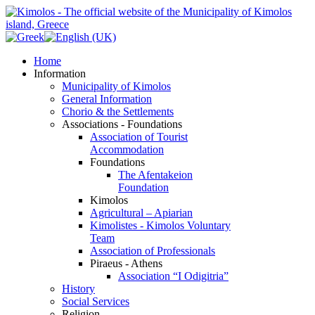
Home
Information
Municipality of Kimolos
General Information
Chorio & the Settlements
Associations - Foundations
Association of Tourist
Accommodation
Foundations
The Afentakeion
Foundation
Kimolos
Agricultural – Apiarian
Kimolistes - Kimolos Voluntary
Team
Association of Professionals
Piraeus - Athens
Association “I Odigitria”
History
Social Services
Religion