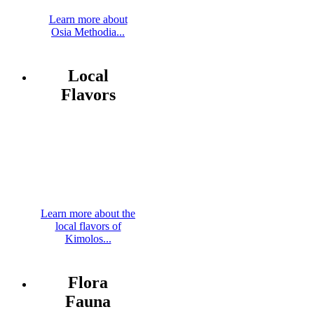
Learn more about
Osia Methodia...
Local
Flavors
Learn more about the
local flavors of
Kimolos...
Flora
Fauna