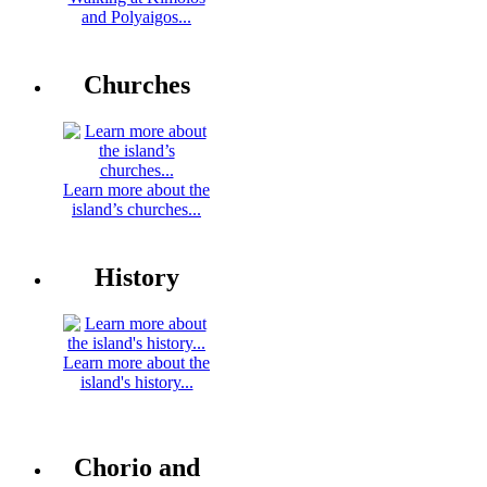
and Polyaigos...
Churches
Learn more about the
island’s churches...
History
Learn more about the
island's history...
Chorio and