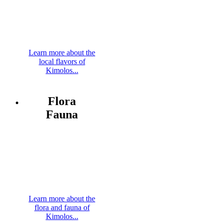
Learn more about the
local flavors of
Kimolos...
Flora
Fauna
Learn more about the
flora and fauna of
Kimolos...