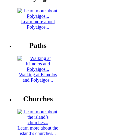
Learn more about
Polyaigos...
Paths
Walking at Kimolos
and Polyaigos...
Churches
Learn more about the
island’s churches...