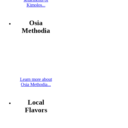
Kimolos...
Osia
Methodia
Learn more about
Osia Methodia...
Local
Flavors