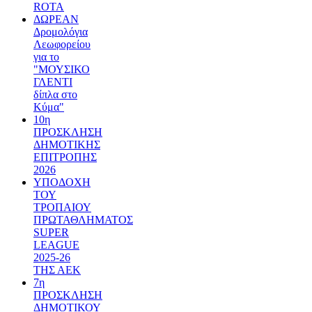
ROTA
ΔΩΡΕΑΝ
Δρομολόγια
Λεωφορείου
για το
"ΜΟΥΣΙΚΟ
ΓΛΕΝΤΙ
δίπλα στο
Κύμα"
10η
ΠΡΟΣΚΛΗΣΗ
ΔΗΜΟΤΙΚΗΣ
ΕΠΙΤΡΟΠΗΣ
2026
ΥΠΟΔΟΧΗ
ΤΟΥ
ΤΡΟΠΑΙΟΥ
ΠΡΩΤΑΘΛΗΜΑΤΟΣ
SUPER
LEAGUE
2025-26
ΤΗΣ ΑΕΚ
7η
ΠΡΟΣΚΛΗΣΗ
ΔΗΜΟΤΙΚΟΥ