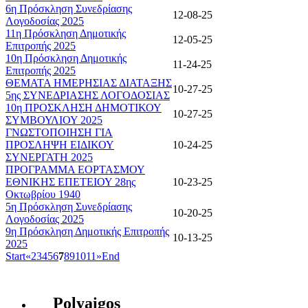
6η Πρόσκληση Συνεδρίασης
12-08-25
Λογοδοσίας 2025
11η Πρόσκληση Δημοτικής
12-05-25
Επιτροπής 2025
10η Πρόσκληση Δημοτικής
11-24-25
Επιτροπής 2025
ΘΕΜΑΤΑ ΗΜΕΡΗΣΙΑΣ ΔΙΑΤΑΞΗΣ
10-27-25
5ης ΣΥΝΕΔΡΙΑΣΗΣ ΛΟΓΟΔΟΣΙΑΣ
10η ΠΡΟΣΚΛΗΣΗ ΔΗΜΟΤΙΚΟΥ
10-27-25
ΣΥΜΒΟΥΛΙΟΥ 2025
ΓΝΩΣΤΟΠΟΙΗΣΗ ΓΙΑ
ΠΡΟΣΛΗΨΗ ΕΙΔΙΚΟΥ
10-24-25
ΣΥΝΕΡΓΑΤΗ 2025
ΠΡΟΓΡΑΜΜΑ ΕΟΡΤΑΣΜΟΥ
ΕΘΝΙΚΗΣ ΕΠΕΤΕΙΟΥ 28ης
10-23-25
Οκτωβρίου 1940
5η Πρόσκληση Συνεδρίασης
10-20-25
Λογοδοσίας 2025
9η Πρόσκληση Δημοτικής Επιτροπής
10-13-25
2025
Start
«
2
3
4
5
6
7
8
9
10
11
»
End
Polyaigos