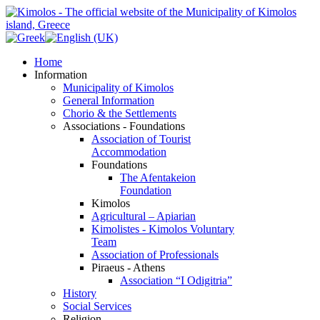
Home
Information
Municipality of Kimolos
General Information
Chorio & the Settlements
Associations - Foundations
Association of Tourist
Accommodation
Foundations
The Afentakeion
Foundation
Kimolos
Agricultural – Apiarian
Kimolistes - Kimolos Voluntary
Team
Association of Professionals
Piraeus - Athens
Association “I Odigitria”
History
Social Services
Religion