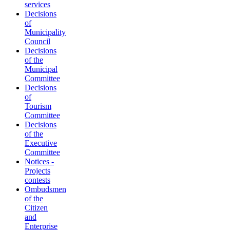
services
Decisions
of
Municipality
Council
Decisions
of the
Municipal
Committee
Decisions
of
Tourism
Committee
Decisions
of the
Executive
Committee
Notices -
Projects
contests
Ombudsmen
of the
Citizen
and
Enterprise