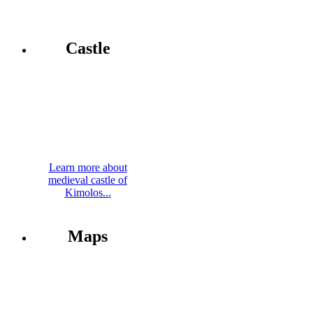
Castle
Learn more about
medieval castle of
Kimolos...
Maps