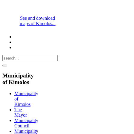
See and download
maps of Kimolos...
Municipality
of Kimolos
Municipality
of
Kimolos
The
Mayor
Municipality
Council
Municipality