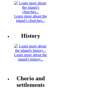
Learn more about the
island’s churches...
History
Learn more about the
island's history...
Chorio and
settlements