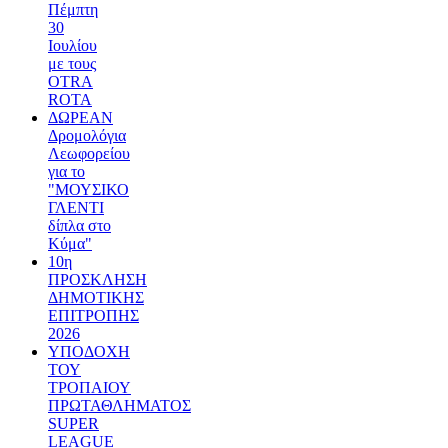
Πέμπτη
30
Ιουλίου
με τους
OTRA
ROTA
ΔΩΡΕΑΝ
Δρομολόγια
Λεωφορείου
για το
"ΜΟΥΣΙΚΟ
ΓΛΕΝΤΙ
δίπλα στο
Κύμα"
10η
ΠΡΟΣΚΛΗΣΗ
ΔΗΜΟΤΙΚΗΣ
ΕΠΙΤΡΟΠΗΣ
2026
ΥΠΟΔΟΧΗ
ΤΟΥ
ΤΡΟΠΑΙΟΥ
ΠΡΩΤΑΘΛΗΜΑΤΟΣ
SUPER
LEAGUE