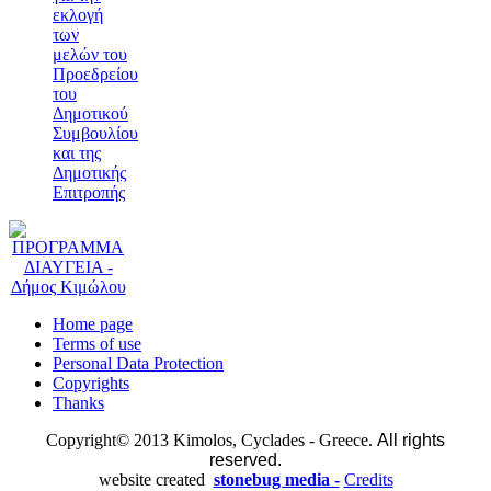
εκλογή
των
μελών του
Προεδρείου
του
Δημοτικού
Συμβουλίου
και της
Δημοτικής
Επιτροπής
Home page
Terms of use
Personal Data Protection
Copyrights
Thanks
Copyright© 2013 Kimolos, Cyclades - Greece.
All rights
reserved.
website created
stonebug media -
Credits