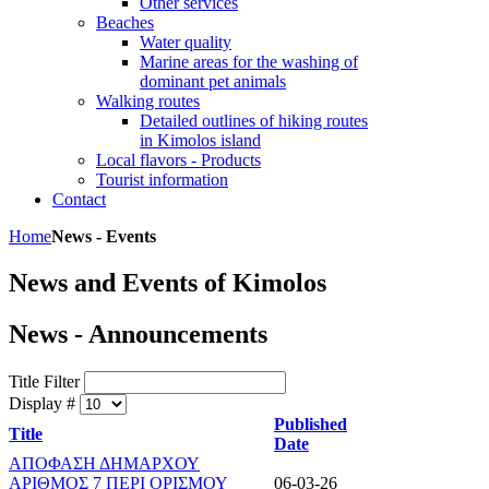
Other services
Beaches
Water quality
Marine areas for the washing of
dominant pet animals
Walking routes
Detailed outlines of hiking routes
in Kimolos island
Local flavors - Products
Tourist information
Contact
Home
News - Events
News and Events of Kimolos
News - Announcements
Title Filter
Display #
Published
Title
Date
ΑΠΟΦΑΣΗ ΔΗΜΑΡΧΟΥ
ΑΡΙΘΜΟΣ 7 ΠΕΡΙ ΟΡΙΣΜΟΥ
06-03-26