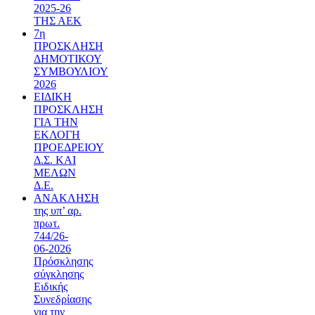
2025-26
ΤΗΣ ΑΕΚ
7η
ΠΡΟΣΚΛΗΣΗ
ΔΗΜΟΤΙΚΟΥ
ΣΥΜΒΟΥΛΙΟΥ
2026
ΕΙΔΙΚΗ
ΠΡΟΣΚΛΗΣΗ
ΓΙΑ ΤΗΝ
ΕΚΛΟΓΗ
ΠΡΟΕΔΡΕΙΟΥ
Δ.Σ. ΚΑΙ
ΜΕΛΩΝ
Δ.Ε.
ΑΝΑΚΛΗΣΗ
της υπ’ αρ.
πρωτ.
744/26-
06-2026
Πρόσκλησης
σύγκλησης
Ειδικής
Συνεδρίασης
για την