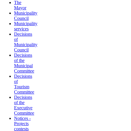
The
Mayor
Municipality
Council
Municipality
services
Decisions
of
Municipality
Council
Decisions
of the
Municipal
Committee
Decisions
of
Tourism
Committee
Decisions
of the
Executive
Committee
Notices -
Projects
contests