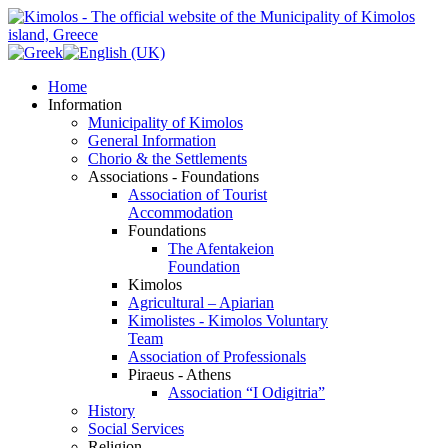
Home
Information
Municipality of Kimolos
General Information
Chorio & the Settlements
Associations - Foundations
Association of Tourist
Accommodation
Foundations
The Afentakeion
Foundation
Kimolos
Agricultural – Apiarian
Kimolistes - Kimolos Voluntary
Team
Association of Professionals
Piraeus - Athens
Association “I Odigitria”
History
Social Services
Religion