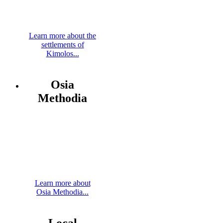
Learn more about the
settlements of
Kimolos...
Osia
Methodia
Learn more about
Osia Methodia...
Local