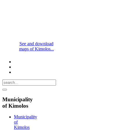
See and download
maps of Kimolos...
Municipality
of Kimolos
Municipality
of
Kimolos