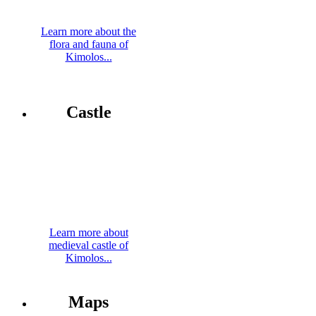
Learn more about the
flora and fauna of
Kimolos...
Castle
Learn more about
medieval castle of
Kimolos...
Maps