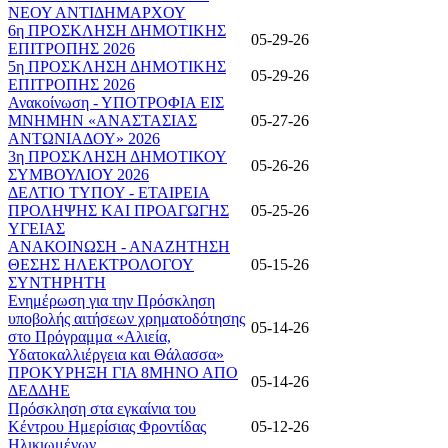
ΝΕΟΥ ΑΝΤΙΔΗΜΑΡΧΟΥ
6η ΠΡΟΣΚΛΗΣΗ ΔΗΜΟΤΙΚΗΣ
05-29-26
ΕΠΙΤΡΟΠΗΣ 2026
5η ΠΡΟΣΚΛΗΣΗ ΔΗΜΟΤΙΚΗΣ
05-29-26
ΕΠΙΤΡΟΠΗΣ 2026
Ανακοίνωση - ΥΠΟΤΡΟΦΙΑ ΕΙΣ
ΜΝΗΜΗΝ «ΑΝΑΣΤΑΣΙΑΣ
05-27-26
ΑΝΤΩΝΙΑΔΟΥ» 2026
3η ΠΡΟΣΚΛΗΣΗ ΔΗΜΟΤΙΚΟΥ
05-26-26
ΣΥΜΒΟΥΛΙΟΥ 2026
ΔΕΛΤΙΟ ΤΥΠΟΥ - ΕΤΑΙΡΕΙΑ
ΠΡΟΛΗΨΗΣ ΚΑΙ ΠΡΟΑΓΩΓΗΣ
05-25-26
ΥΓΕΙΑΣ
ΑΝΑΚΟΙΝΩΣΗ - ΑΝΑΖΗΤΗΣΗ
ΘΕΣΗΣ ΗΛΕΚΤΡΟΛΟΓΟΥ
05-15-26
ΣΥΝΤΗΡΗΤΗ
Ενημέρωση για την Πρόσκληση
υποβολής αιτήσεων χρηματοδότησης
05-14-26
στο Πρόγραμμα «Αλιεία,
Υδατοκαλλιέργεια και Θάλασσα»
ΠΡΟΚΥΡΗΞΗ ΓΙΑ 8ΜΗΝΟ ΑΠΟ
05-14-26
ΔΕΔΔΗΕ
Πρόσκληση στα εγκαίνια του
Κέντρου Ημερίσιας Φροντίδας
05-12-26
Ηλικιωμένων