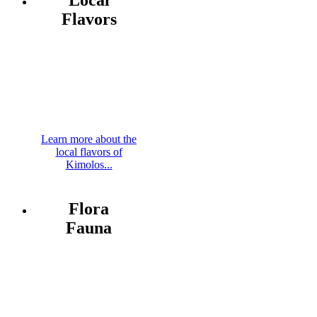
Flavors
Learn more about the
local flavors of
Kimolos...
Flora
Fauna