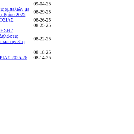
09-04-25
ις αμπελιών με
08-29-25
τεμβρίου 2025
ΟΣΙΑΣ
08-26-25
08-25-25
ΗΣΗ /
Δηλώσεις
08-22-25
 και την 31η
08-18-25
ΑΣ 2025-26
08-14-25