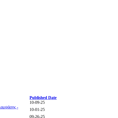
Published Date
10-09-25
λαμψάσης -
10-01-25
09-26-25