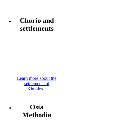
Chorio and
settlements
Learn more about the
settlements of
Kimolos...
Osia
Methodia